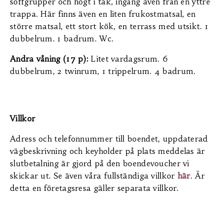
soffgrupper och högt i tak, ingång även från en yttre
trappa. Här finns även en liten frukostmatsal, en
större matsal, ett stort kök, en terrass med utsikt. 1
dubbelrum. 1 badrum. Wc.
Andra våning (17 p):
Litet vardagsrum. 6
dubbelrum, 2 twinrum, 1 trippelrum. 4 badrum.
Villkor
Adress och telefonnummer till boendet, uppdaterad
vägbeskrivning och keyholder på plats meddelas är
slutbetalning är gjord på den boendevoucher vi
skickar ut. Se även våra fullständiga villkor
här
. Är
detta en företagsresa gäller separata villkor.