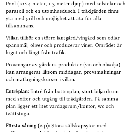
Pool (10×4 meter, 1.3 meter djup) med solstolar och
parasoll och en utomhusdusch. I trädgården finns
yta med grill och möjlighet att äta för alla
tillsammans.
Villan tillhör en större lantgård/vingård som odlar
spannmål, oliver och producerar viner. Området är
lugnt och långt från trafik.
Provningar av gårdens produkter (vin och olivolja)
kan arrangeras liksom middagar, provsmakningar
och matlagningskurser i villan.
Entréplan:
Entré från bottenplan, stort biljardrum
med soffor och utgång till trädgården. På samma
plan ligger ett litet vardagsrum/kontor, wc och
tvättstuga.
Första våning (2 p):
Stora sällskapsytor med