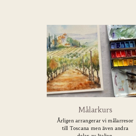
Målarkurs
Årligen arrangerar vi målarresor
till Toscana men även andra
delar av Italien.