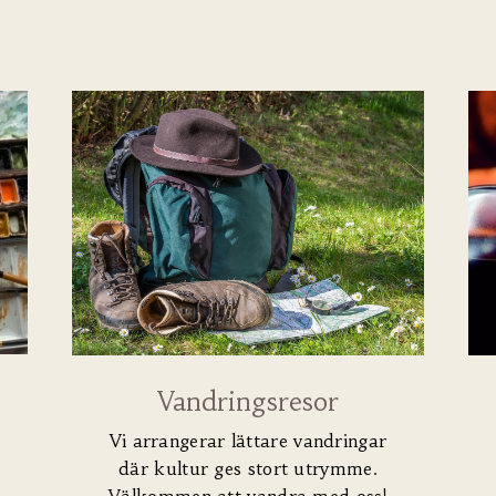
Vandringsresor
Vi arrangerar lättare vandringar
där kultur ges stort utrymme.
Välkommen att vandra med oss!