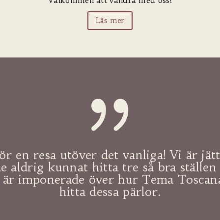
Läs mer
{
ör en resa utöver det vanliga! Vi är jät
e aldrig kunnat hitta tre så bra ställen
i är imponerade över hur Tema Toscan
hitta dessa pärlor.