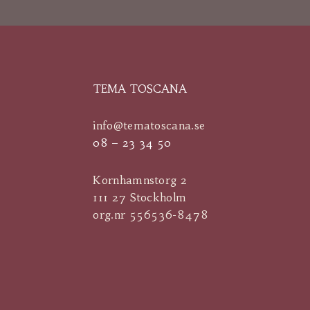
TEMA TOSCANA
info@tematoscana.se
08 – 23 34 50
Kornhamnstorg 2
111 27 Stockholm
org.nr
556536-8478