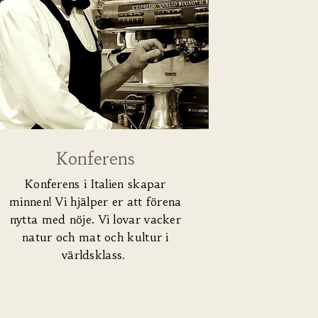
Konferens
Konferens i Italien skapar
minnen! Vi hjälper er att förena
nytta med nöje. Vi lovar v
acker
natur och mat och kultur i
världsklass.