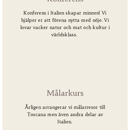
Konferens i Italien skapar minnen! Vi
hjälper er att förena nytta med nöje. Vi
lovar v
acker natur och mat och kultur i
världsklass.
Målarkurs
Årligen arrangerar vi målarresor till
Toscana men även andra delar av
Italien.