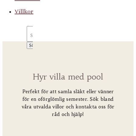
Villkor
Sök
efter:
Hyr villa med pool
Perfekt för att samla släkt eller vänner
för en oförglömlig semester. Sök bland
våra utvalda villor och kontakta oss för
råd och hjälp!